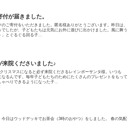
寄付が届きました。
オムツのご寄付をいただきました。匿名様ありがとうございます。昨日は、
うでしたが、子どもたちは元気にお外に遊びに出かけました。風に舞う
」とぐるぐる回る子...
が来院くださいました♪
？クリスマスになると必ず来院くださるレインボーサンタ様。いつも
になるんです。毎年子どもたちのためにたくさんのプレゼントをもって
ゃべりできるようになった子...
日はウッドデッキでお茶会（3時のおやつ）をしました。 春の気配