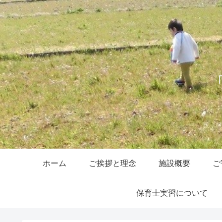
ホーム
ご挨拶と理念
施設概要
ご
保育士実習について