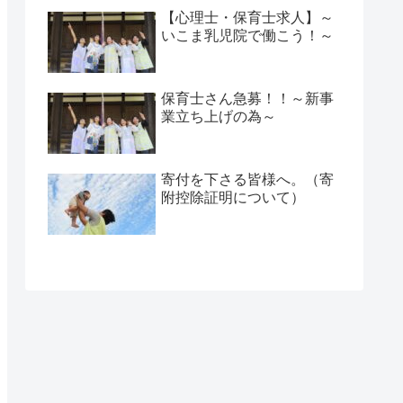
【心理士・保育士求人】～
いこま乳児院で働こう！～
保育士さん急募！！～新事
業立ち上げの為～
寄付を下さる皆様へ。（寄
附控除証明について）