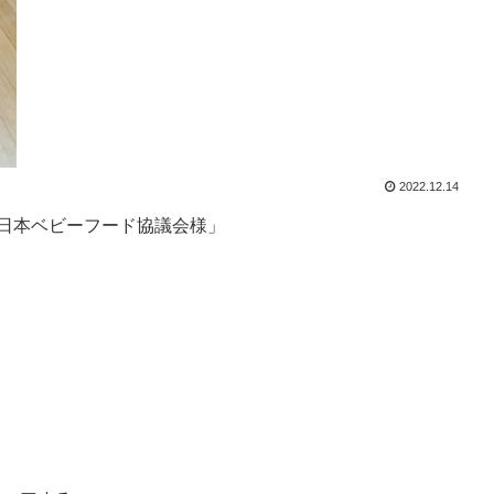
2022.12.14
「日本ベビーフード協議会様」